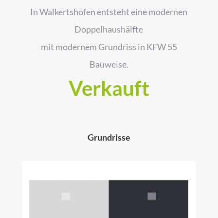
In Walkertshofen entsteht eine modernen
Doppelhaushälfte
mit modernem Grundriss in KFW 55
Bauweise.
Verkauft
Grundrisse